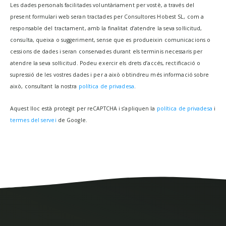
Les dades personals facilitades voluntàriament per vostè, a través del
present formulari web seran tractades per Consultores Hobest SL, com a
responsable del tractament, amb la finalitat d’atendre la seva sol·licitud,
consulta, queixa o suggeriment, sense que es produeixin comunicacions o
cessions de dades i seran conservades durant els terminis necessaris per
atendre la seva sol·licitud. Podeu exercir els drets d’accés, rectificació o
supressió de les vostres dades i per a això obtindreu més informació sobre
això, consultant la nostra
política de privadesa
.
Aquest lloc està protegit per reCAPTCHA i s’apliquen la
política de privadesa
i
termes del servei
de Google.