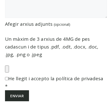
Afegir arxius adjunts
(opcional)
Un màxim de 3 arxius de 4MG de pes
cadascun i de tipus .pdf, .odt, .docx, .doc,
.jpg, .png o .jpeg
He llegit i accepto la política de privadesa
*