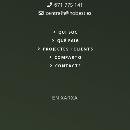
671 775 141
centralh@hobest.es
QUI SOC
QUÈ FAIG
PROJECTES I CLIENTS
COMPARTO
CONTACTE
EN XARXA