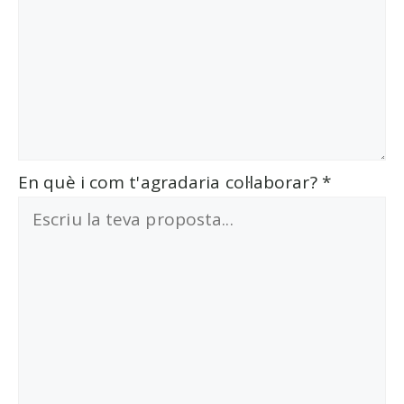
En què i com t'agradaria col·laborar?
*