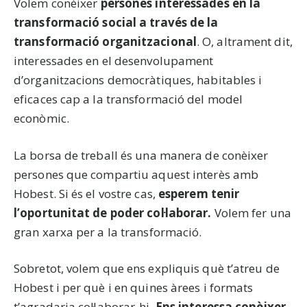
Volem conèixer
persones interessades en la
transformació social a través de la
transformació organitzacional
. O, altrament dit,
interessades en el desenvolupament
d’organitzacions democràtiques, habitables i
eficaces cap a la transformació del model
econòmic.
La borsa de treball és una manera de conèixer
persones que compartiu aquest interès amb
Hobest. Si és el vostre cas,
esperem tenir
l’oportunitat de poder col·laborar.
Volem fer una
gran xarxa per a la transformació.
Sobretot, volem que ens expliquis què t’atreu de
Hobest i per què i en quines àrees i formats
t’agradaria col·laborar-hi.
Ens interessa conèixer