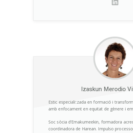
Izaskun Merodio V
Estic especialitzada en formació i transfor
amb enfocament en equitat de gènere i emp
Soc sòcia d’Emakumeekin, formadora acredi
coordinadora de Harean. Impulso processos