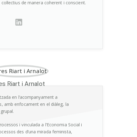
 col·lectius de manera coherent i conscient.
es Riart i Arnalot
litzada en l’acompanyament a
s, amb enfocament en el diàleg, la
 grupal.
ocessos i vinculada a l’Economia Social i
ocessos des d’una mirada feminista,