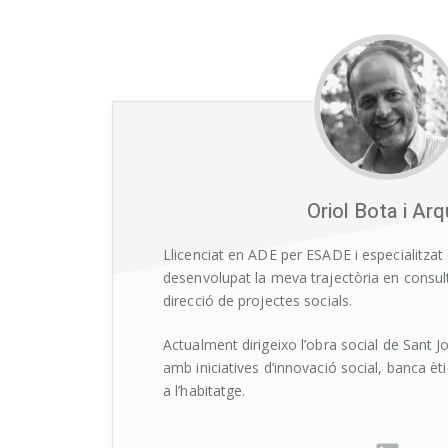
Oriol Bota i Ar
Llicenciat en ADE per ESADE i especialitzat
desenvolupat la meva trajectòria en consult
direcció de projectes socials.
Actualment dirigeixo l’obra social de Sant J
amb iniciatives d’innovació social, banca èt
a l’habitatge.