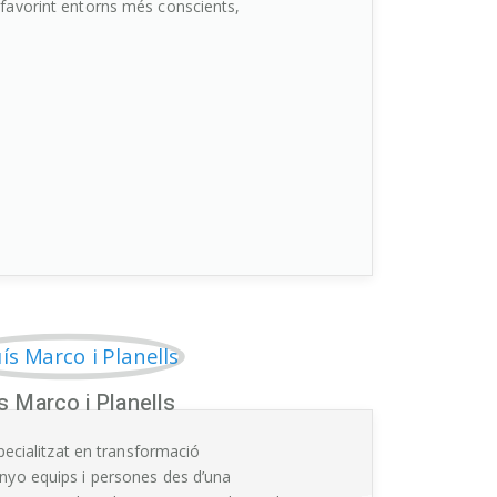
favorint entorns més conscients,
s Marco i Planells
specialitzat en transformació
nyo equips i persones des d’una