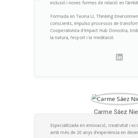
inclusió i noves formes de relació en l’àmbit
Formada en Teoria U, Thinking Environment
conscients, impulso processos de transfor
Cooperativista d’Impact Hub Donostia, trobo 
la natura, l’esport i la meditació.
Carme Sáez Ni
Especialitzada en innovació, creativitat i 
amb més de 20 anys d’experiència en dese