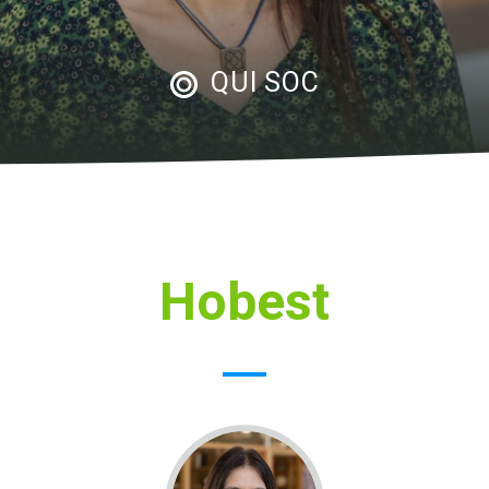
QUI SOC
Hobest