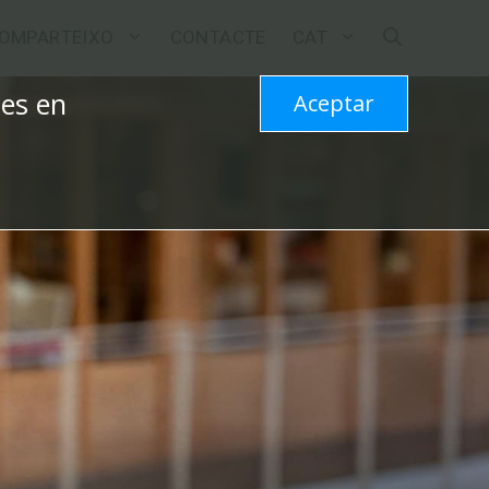
OMPARTEIXO
CONTACTE
CAT
les en
Aceptar