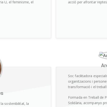
a U, el feminisme, el
acció per afrontar reptes
Ar
Soc facilitadora especia
organitzacions i persone
transformació i el treball
es
Formada en Treball de Pr
Solidària, acompanyo pr
 sostenibilitat, la