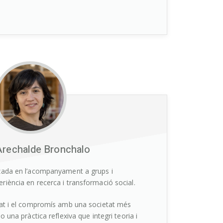
Arechalde Bronchalo
tzada en l’acompanyament a grups i
riència en recerca i transformació social.
tat i el compromís amb una societat més
o una pràctica reflexiva que integri teoria i