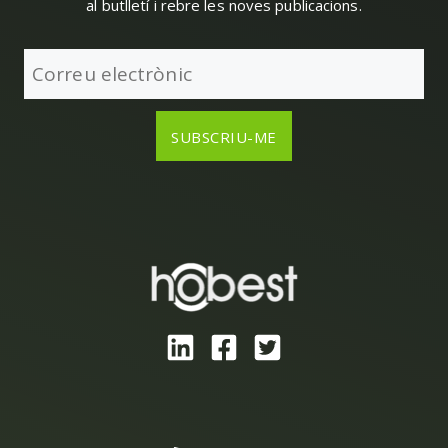
al butlletí i rebre les noves publicacions.