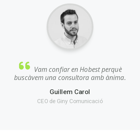
Vam confiar en Hobest perquè
buscàvem una consultora amb ànima.
Guillem Carol
CEO de Giny Comunicació