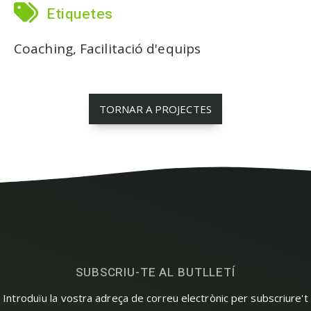
Etiquetes
Coaching, Facilitació d'equips
TORNAR A PROJECTES
SUBSCRIU-TE AL BUTLLETÍ
Introduïu la vostra adreça de correu electrònic per subscriure't