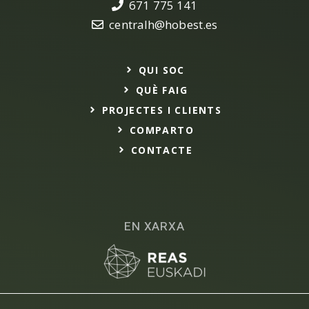
671 775 141
centralh@hobest.es
QUI SOC
QUÈ FAIG
PROJECTES I CLIENTS
COMPARTO
CONTACTE
EN XARXA