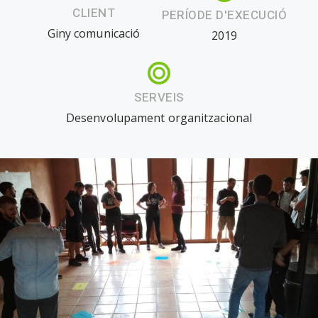
CLIENT
PERÍODE D'EXECUCIÓ
Giny comunicació
2019
SERVEIS
Desenvolupament organitzacional