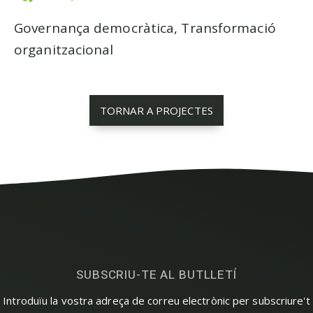
Governança democràtica, Transformació
organitzacional
TORNAR A PROJECTES
SUBSCRIU-TE AL BUTLLETÍ
Introduïu la vostra adreça de correu electrònic per subscriure't