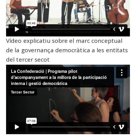
Vídeo explicatiu sobre el marc conceptual
de la governança democràtica a les entitats
del tercer secot