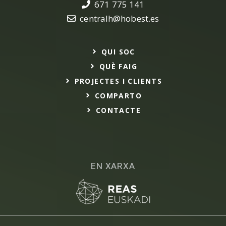
671 775 141
centralh@hobest.es
QUI SOC
QUÈ FAIG
PROJECTES I CLIENTS
COMPARTO
CONTACTE
EN XARXA