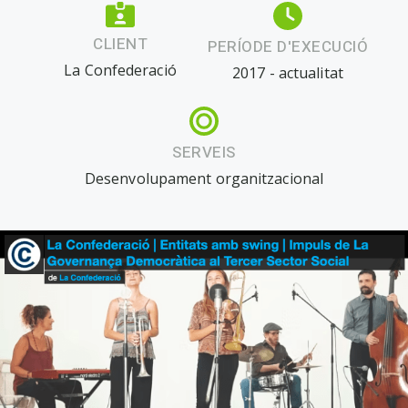
CLIENT
PERÍODE D'EXECUCIÓ
La Confederació
2017 - actualitat
SERVEIS
Desenvolupament organitzacional