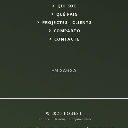
QUI SOC
QUÈ FAIG
PROJECTES I CLIENTS
COMPARTO
CONTACTE
EN XARXA
© 2026 HOBEST
Trebere | Disseny de pàgines web