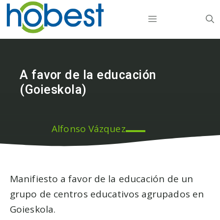
Vés
MENU
al
contingut
A favor de la educación
(Goieskola)
Alfonso Vázquez
Manifiesto a favor de la educación de un
grupo de centros educativos agrupados en
Goieskola.