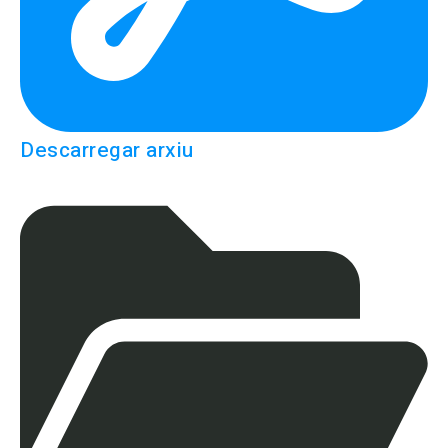
Descarregar arxiu