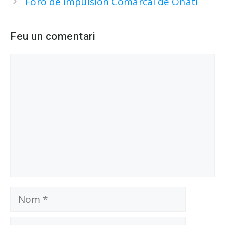
Foro de Impulsión Comarcal de Oñati
Feu un comentari
Comentari
Nom
Correu