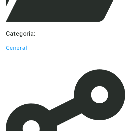
Categoria:
General