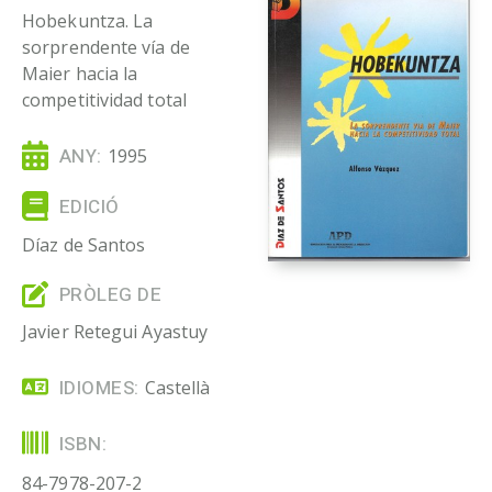
Hobekuntza. La
sorprendente vía de
Maier hacia la
competitividad total
ANY:
1995
EDICIÓ
Díaz de Santos
PRÒLEG DE
Javier Retegui Ayastuy
IDIOMES:
Castellà
ISBN:
84-7978-207-2