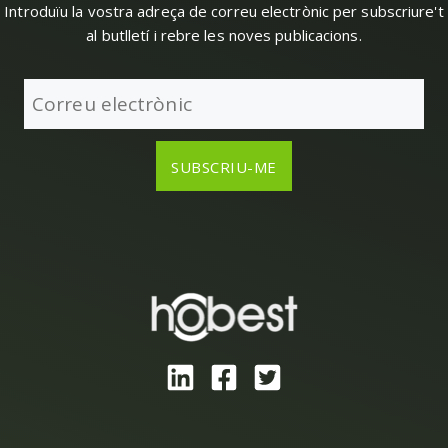
Introduïu la vostra adreça de correu electrònic per subscriure't
al butlletí i rebre les noves publicacions.