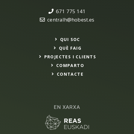
671 775 141
centralh@hobest.es
QUI SOC
QUÈ FAIG
PROJECTES I CLIENTS
COMPARTO
CONTACTE
EN XARXA