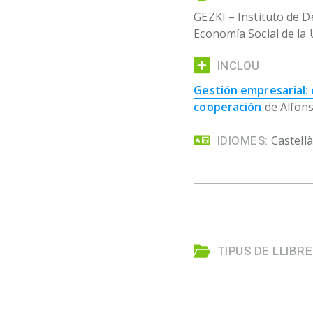
GEZKI – Instituto de 
Economía Social de la 
INCLOU
Gestión empresarial:
cooperación
de Alfon
IDIOMES:
Castellà
TIPUS DE LLIBRE