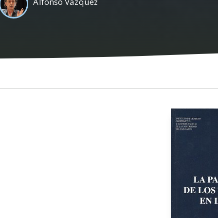
Alfonso Vázquez