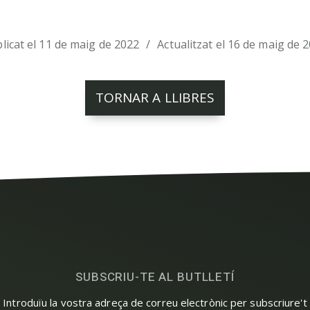
licat el 11 de maig de 2022
Actualitzat el 16 de maig de 
TORNAR A LLIBRES
SUBSCRIU-TE AL BUTLLETÍ
Introduïu la vostra adreça de correu electrònic per subscriure't