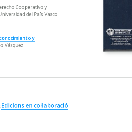
Derecho Cooperativo y
Universidad del País Vasco
 conocimiento y
so Vázquez
Edicions en col·laboració
: