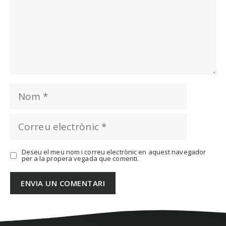
Nom
Correu
electrònic
Deseu el meu nom i correu electrònic en aquest navegador
per a la propera vegada que comenti.