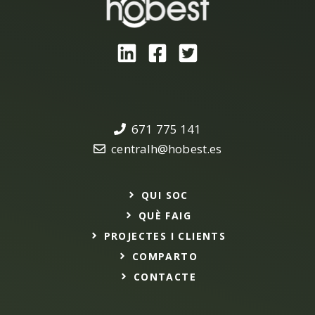
671 775 141
centralh@hobest.es
QUI SOC
QUÈ FAIG
PROJECTES I CLIENTS
COMPARTO
CONTACTE