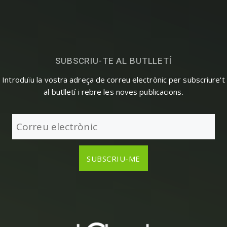
SUBSCRIU-TE AL BUTLLETÍ
Introduïu la vostra adreça de correu electrònic per subscriure't
al butlletí i rebre les noves publicacions.