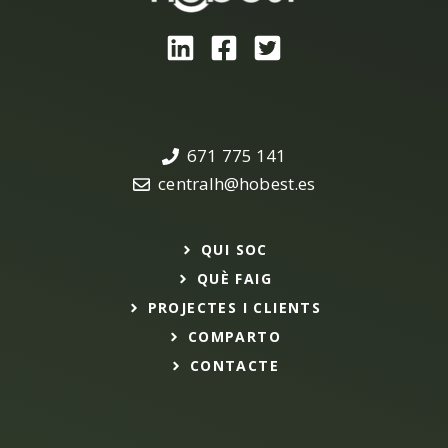
671 775 141
centralh@hobest.es
QUI SOC
QUÈ FAIG
PROJECTES I CLIENTS
COMPARTO
CONTACTE