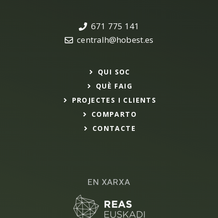
671 775 141
centralh@hobest.es
QUI SOC
QUÈ FAIG
PROJECTES I CLIENTS
COMPARTO
CONTACTE
EN XARXA