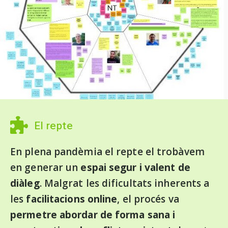
El repte
En plena pandèmia el repte el trobàvem
en generar un
espai segur i valent de
diàleg
. Malgrat les dificultats inherents a
les
facilitacions online
, el procés va
permetre abordar de forma sana i