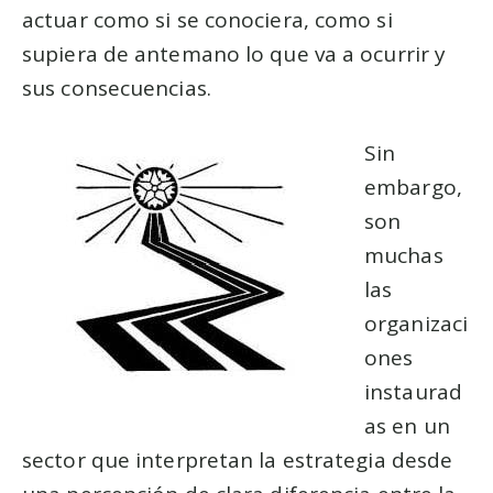
actuar como si se conociera, como si
supiera de antemano lo que va a ocurrir y
sus consecuencias.
Sin
embargo,
son
muchas
las
organizaci
ones
instaurad
as en un
sector que interpretan la estrategia desde