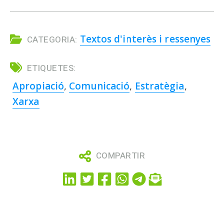
Textos d'interès i ressenyes
CATEGORIA:
ETIQUETES:
Apropiació
,
Comunicació
,
Estratègia
,
Xarxa
COMPARTIR