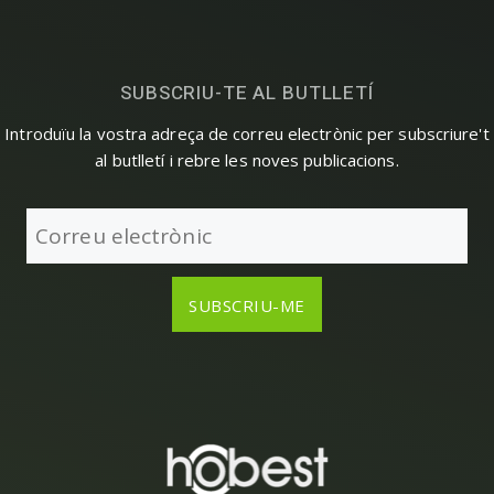
SUBSCRIU-TE AL BUTLLETÍ
Introduïu la vostra adreça de correu electrònic per subscriure't
al butlletí i rebre les noves publicacions.