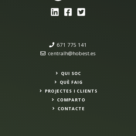
671 775 141
centralh@hobest.es
QUI SOC
QUÈ FAIG
PROJECTES I CLIENTS
COMPARTO
CONTACTE