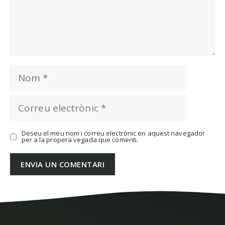
Nom
Correu
electrònic
Deseu el meu nom i correu electrònic en aquest navegador
per a la propera vegada que comenti.