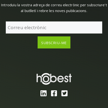
Introduïu la vostra adreça de correu electrònic per subscriure't
al butlletí i rebre les noves publicacions.