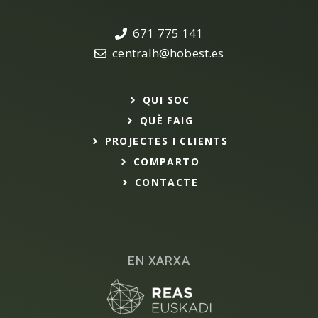
671 775 141
centralh@hobest.es
QUI SOC
QUÈ FAIG
PROJECTES I CLIENTS
COMPARTO
CONTACTE
EN XARXA