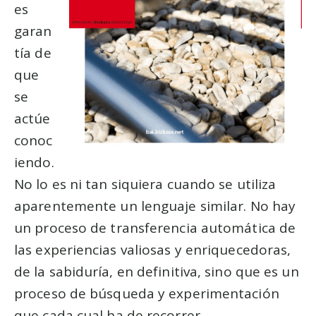
es
garan
tía de
que
se
actúe
conoc
iendo.
No lo es ni tan siquiera cuando se utiliza
aparentemente un lenguaje similar. No hay
un proceso de transferencia automática de
las experiencias valiosas y enriquecedoras,
de la sabiduría, en definitiva, sino que es un
proceso de búsqueda y experimentación
que cada cual ha de recorrer.