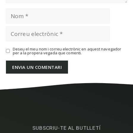
Nom
Correu
electrònic
Deseu el meu nom i correu electrònic en aquest navegador
per a la propera vegada que comenti.
SUBSCRIU-TE AL BUTLLETÍ