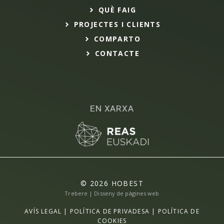
QUÈ FAIG
PROJECTES I CLIENTS
COMPARTO
CONTACTE
EN XARXA
© 2026 HOBEST
Trebere | Disseny de pàgines web
AVÍS LEGAL
|
POLÍTICA DE PRIVADESA
|
POLÍTICA DE
COOKIES