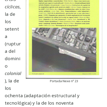
cíclicas
,
la de
los
setent
a
(ruptur
a del
domini
o
colonial
), la de
Portada Nexe nº 23
los
ochenta (adaptación estructural y
tecnológica) y la de los noventa