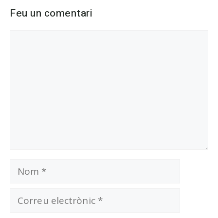
Feu un comentari
Comentari
Nom
Correu
electrònic