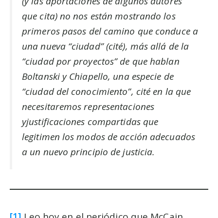
(y las aportaciones de algunos autores
que cita) no nos están mostrando los
primeros pasos del camino que conduce a
una nueva “ciudad” (cité), más allá de la
“ciudad por proyectos” de que hablan
Boltanski y Chiapello, una especie de
“ciudad del conocimiento”, cité en la que
necesitaremos representaciones
yjustificaciones compartidas que
legitimen los modos de acción adecuados
a un nuevo principio de justicia.
[1]
Leo hoy en el periódico que McCain