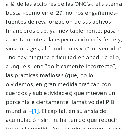
allá de las acciones de las ONG’s-, el sistema
busca –como en el 29, no nos engañemos-
fuentes de revalorización de sus activos
financieros que, ya inevitablemente, pasan
abiertamente a la especulación más feroz y,
sin ambages, al fraude masivo “consentido”
–no hay ninguna dificultad en añadir a ello,
aunque suene “políticamente incorrecto”,
las prácticas mafiosas (que, no lo
olvidemos, en gran medida trafican con
cuerpos y subjetividades) que mueven un
porcentaje ciertamente llamativo del PIB
mundial –
[1]
. El capital, en su ansia de
acumulación sin fin, ha tenido que reducir
todo a la medida (en términos monetarios):