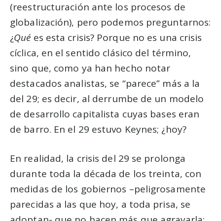
(reestructuración ante los procesos de
globalización), pero podemos preguntarnos:
¿
Qué
es esta crisis? Porque no es una crisis
cíclica, en el sentido clásico del término,
sino que, como ya han hecho notar
destacados analistas, se “parece” más a la
del 29; es decir, al derrumbe de un modelo
de desarrollo capitalista cuyas bases eran
de barro. En el 29 estuvo Keynes; ¿hoy?
En realidad, la crisis del 29 se prolonga
durante toda la década de los treinta, con
medidas de los gobiernos –peligrosamente
parecidas a las que hoy, a toda prisa, se
adoptan- que no hacen más que agravarla;