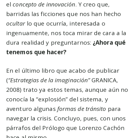
el
concepto de innovación
. Y creo que,
barridas las ficciones que nos han hecho
ocultar
lo que ocurría, interesada o
ingenuamente, nos toca mirar de cara a la
dura realidad y preguntarnos:
¿Ahora qué
tenemos que hacer?
En el último libro que acabo de publicar
(
“Estrategias de la imaginación”
GRANICA,
2008) trato ya estos temas, aunque aún no
conocía la “explosión” del sistema, y
aventuro algunas
formas de tránsito
para
navegar la crisis. Concluyo, pues, con unos
párrafos del Prólogo que Lorenzo Cachón
hace al mismo.