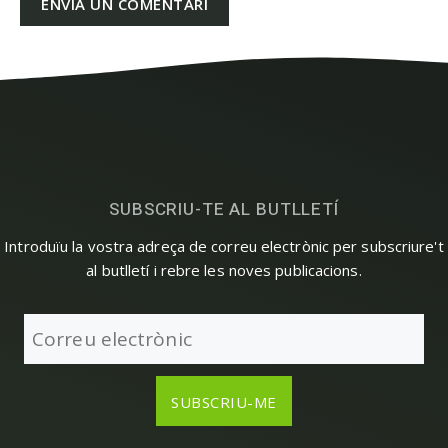
SUBSCRIU-TE AL BUTLLETÍ
Introduïu la vostra adreça de correu electrònic per subscriure't
al butlletí i rebre les noves publicacions.