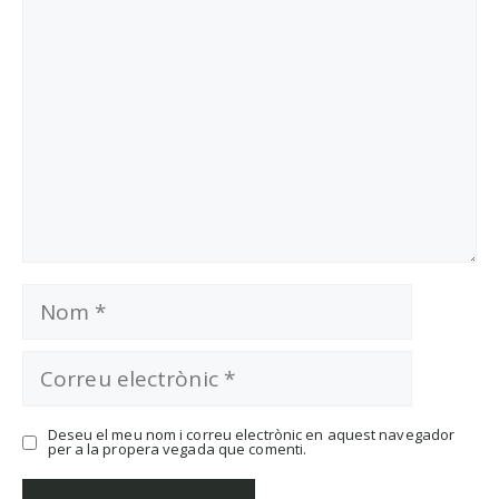
Comentari
Nom
Correu
electrònic
Deseu el meu nom i correu electrònic en aquest navegador
per a la propera vegada que comenti.