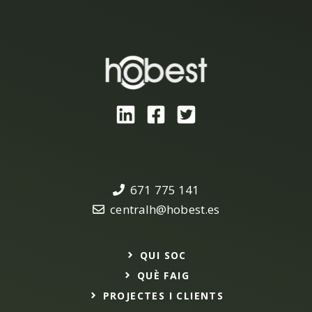
671 775 141
centralh@hobest.es
QUI SOC
QUÈ FAIG
PROJECTES I CLIENTS