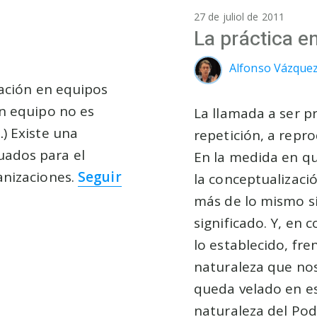
27 de juliol de 2011
La práctica e
Alfonso Vázque
zación en equipos
en equipo no es
La llamada a ser pr
) Existe una
repetición, a repro
uados para el
En la medida en qu
anizaciones.
Seguir
la conceptualizac
más de lo mismo si
significado. Y, en 
lo establecido, fr
naturaleza que nos
queda velado en es
naturaleza del Pod