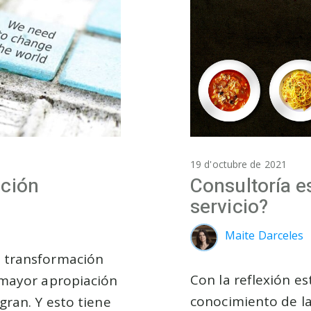
19 d'octubre de 2021
Consultoría e
ción
servicio?
Maite Darceles
u transformación
Con la reflexión es
 mayor apropiación
conocimiento de la
gran. Y esto tiene