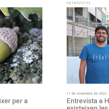
ENTREVISTES
11 de novembre de 2022
ixer per a
Entrevista a 
existeixen le