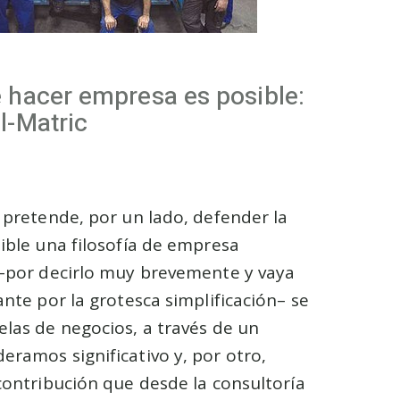
 hacer empresa es posible:
l-Matric
o pretende, por un lado, defender la
sible una filosofía de empresa
 –por decirlo muy brevemente y vaya
ante por la grotesca simplificación– se
elas de negocios, a través de un
eramos significativo y, por otro,
 contribución que desde la consultoría