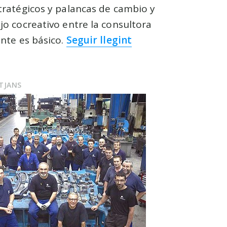
stratégicos y palancas de cambio y
ajo cocreativo entre la consultora
iente es básico.
Seguir llegint
ITJANS