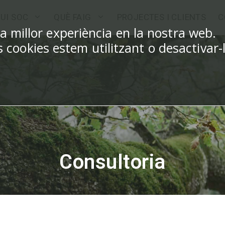
UI SOC
QUÈ FAIG
PROJECTES I CLIENTS
C
la millor experiència en la nostra web.
cookies estem utilitzant o desactivar-
Consultoria