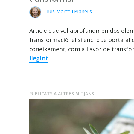
Lluís Marco i Planells
Article que vol aprofundir en dos elem
transformació: el silenci que porta al 
coneixement, com a llavor de transfo
llegint
PUBLICATS A ALTRES MITJANS