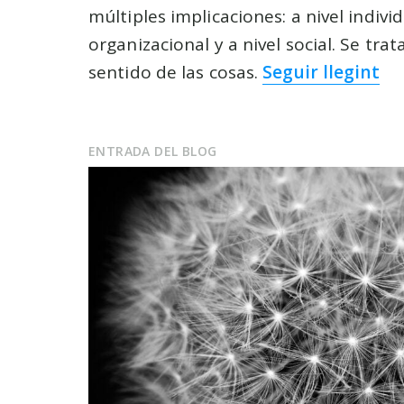
múltiples implicaciones: a nivel individ
organizacional y a nivel social. Se trat
sentido de las cosas.
Seguir llegint
ENTRADA DEL BLOG