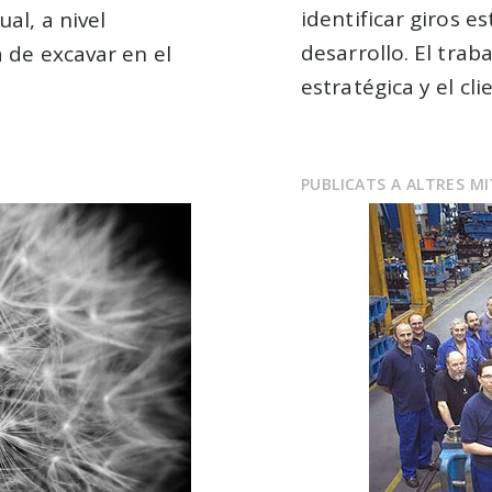
identificar giros e
ual, a nivel
desarrollo. El trab
a de excavar en el
estratégica y el cl
PUBLICATS A ALTRES M