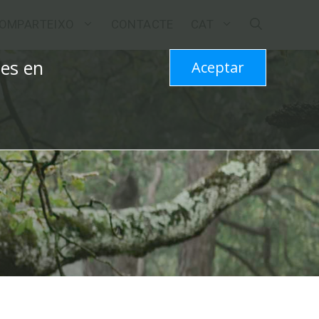
OMPARTEIXO
CONTACTE
CAT
les en
Aceptar