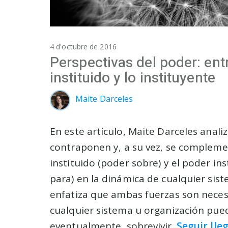
4 d'octubre de 2016
Perspectivas del poder: entr
instituido y lo instituyente
Maite Darceles
En este artículo, Maite Darceles anali
contraponen y, a su vez, se compleme
instituido (poder sobre) y el poder in
para) en la dinámica de cualquier sis
enfatiza que ambas fuerzas son neces
cualquier sistema u organización pued
eventualmente, sobrevivir.
Seguir lle