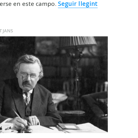
erse en este campo.
Seguir llegint
ITJANS