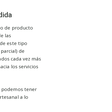
dida
ipo de producto
e las
de este tipo
 parcial) de
ados cada vez más
acia los servicios
én podemos tener
rtesanal a lo