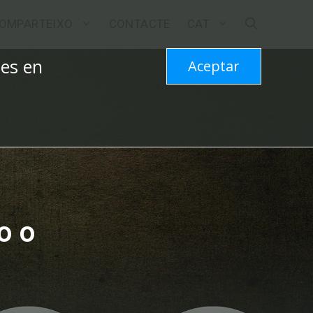
OMPARTEIXO
CONTACTE
CAT
les en
Aceptar
o o