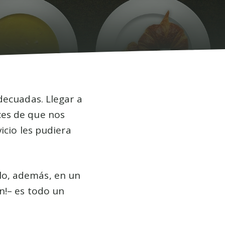
decuadas. Llegar a
ces de que nos
icio les pudiera
lo, además, en un
n!– es todo un