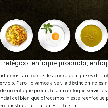
tratégico: enfoque producto, enfoq
ndremos fácilmente de acuerdo en que es distint
rvicio. Pero, lo vamos a ver, la distinción no es 
e un enfoque producto a un enfoque servicio s
ncial del bien que ofrecemos. Y este reenfoque 
en nuestra orientación estratégica.