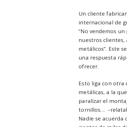
Un cliente fabric
internacional de g
“No vendemos un p
nuestros clientes,
metálicos”. Este s
una respuesta rápi
ofrecer.
Esto liga con otra
metálicas, a la qu
paralizar el monta
tornillos… –relat
Nadie se acuerda d