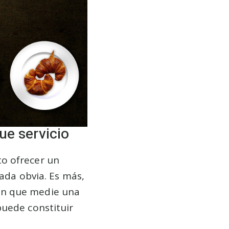
ue servicio
o ofrecer un
nada obvia. Es más,
in que medie una
puede constituir