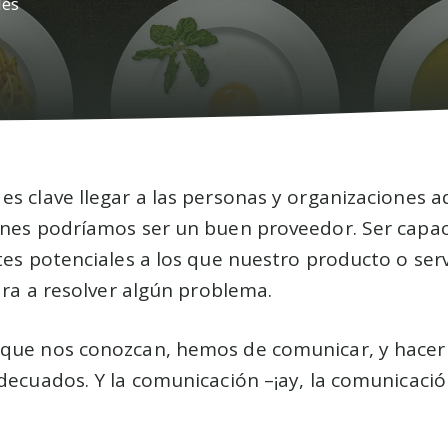
les
s clave llegar a las personas y organizaciones a
enes podríamos ser un buen proveedor. Ser capa
tes potenciales a los que nuestro producto o serv
dara a resolver algún problema.
que nos conozcan, hemos de comunicar, y hacer
decuados. Y la comunicación –¡ay, la comunicació