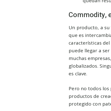
quedan resu
Commodity, e
Un producto, a su 
que es intercambia
características de
puede llegar a ser i
muchas empresas, 
globalizados. Singu
es clave.
Pero no todos los
productos de creac
protegido con pat