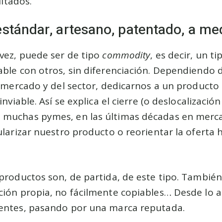
ltados.
stándar, artesano, patentado, a me
vez, puede ser de tipo
commodity
, es decir, un t
ble con otros, sin diferenciación. Dependiendo d
l mercado y del sector, dedicarnos a un producto 
nviable. Así se explica el cierre (o deslocalización
muchas pymes, en las últimas décadas en merc
larizar nuestro producto o reorientar la oferta h
 productos son, de partida, de este tipo. Tambi
ión propia, no fácilmente copiables… Desde lo a
entes, pasando por una marca reputada.