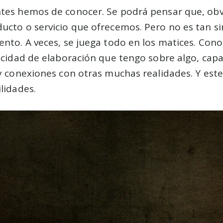
tes hemos de conocer. Se podrá pensar que, ob
ucto o servicio que ofrecemos. Pero no es tan s
nto. A veces, se juega todo en los matices. Conoc
pacidad de elaboración que tengo sobre algo, cap
 y conexiones con otras muchas realidades. Y est
ilidades.