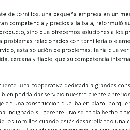
ante de tornillos, una pequeña empresa en un me
ran competencia y precios a la baja, reformuló su
roducto, sino que ofrecemos soluciones a los 
 a problemas relacionados con tornillería o eleme
ervicio, esta solución de problemas, tenía que ve
da, cercana y fiable, que su competencia intern
 cliente, una cooperativa dedicada a grandes con
e bien podría dar servicio nuestro cliente anterio
je de una construcción que iba en plazo, porque 
aba indignado su gerente– No se había hecho a ti
e los tornillos cuando estás desarrollando una 