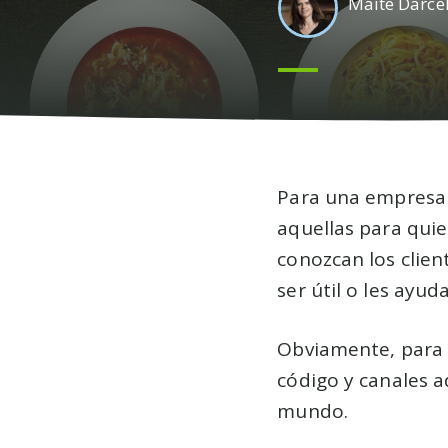
Maite Darce
Para una empresa e
aquellas para qui
conozcan los clien
ser útil o les ayu
Obviamente, para 
código y canales a
mundo.