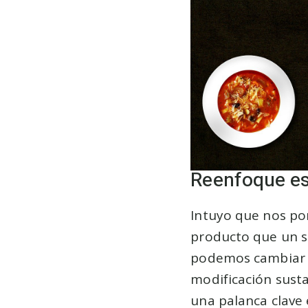
Reenfoque es
Intuyo que nos po
producto que un se
podemos cambiar d
modificación susta
una palanca clave 