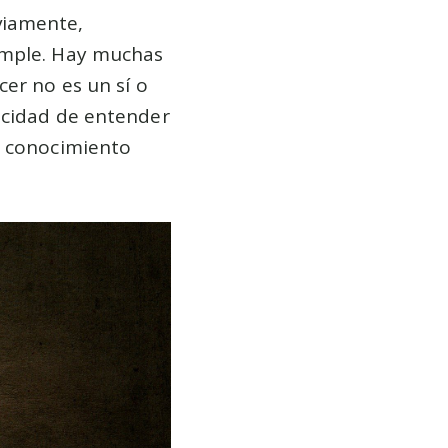
viamente,
imple. Hay muchas
er no es un sí o
acidad de entender
e conocimiento