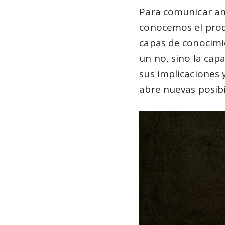
Para comunicar an
conocemos el prod
capas de conocimie
un no, sino la ca
sus implicaciones
abre nuevas posib