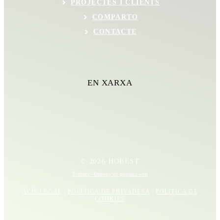
PROJECTES I CLIENTS
COMPARTO
CONTACTE
EN XARXA
© 2026 HOBEST
Trebere | Disseny de pàgines web
AVÍS LEGAL
|
POLÍTICA DE PRIVADESA
|
POLÍTICA DE
COOKIES