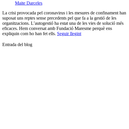
Maite Darceles
La crisi provocada pel coronavirus i les mesures de confinament han
suposat uns reptes sense precedents pel que fa a la gestió de les
organitzacions. L’autogestió ha estat una de les vies de solució més
eficaces. Hem conversat amb Fundació Maresme perquè ens
expliquin com ho han fet ells.
Seguir llegint
Entrada del blog