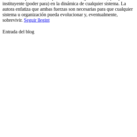
instituyente (poder para) en la dinámica de cualquier sistema. La
autora enfatiza que ambas fuerzas son necesarias para que cualquier
sistema u organización pueda evolucionar y, eventualmente,
sobrevivir.
Seguir llegint
Entrada del blog