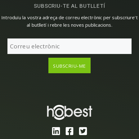
SUBSCRIU-TE AL BUTLLETÍ
Introduïu la vostra adreça de correu electrònic per subscriure't
al butlletí i rebre les noves publicacions.