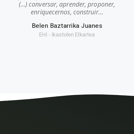
(…) conversar, aprender, proponer,
enriquecernos, construir…
Belen Baztarrika Juanes
EHI - Ikastolen Elkartea