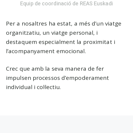
Equip de coordinació de REAS Euskadi
Per a nosaltres ha estat, a més d’un viatge
organitzatiu, un viatge personal, i
destaquem especialment la proximitat i
l’acompanyament emocional.
Crec que amb la seva manera de fer
impulsen processos d’empoderament
individual i col·lectiu.