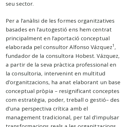
seu sector.
Per a l’anàlisi de les formes organitzatives
basades en l’autogestió ens hem centrat
principalment en l’aportació conceptual
1
elaborada pel consultor Alfonso Vázquez
,
fundador de la consultora Hobest. Vázquez,
a partir de la seva pràctica professional en
la consultoria, intervenint en multitud
d’organitzacions, ha anat elaborant un base
conceptual pròpia – resignificant conceptes
com estratègia, poder, treball o gestió– des
d’una perspectiva crítica amb el
management tradicional, per tal d’impulsar
transformacions reals a les organitzacions.