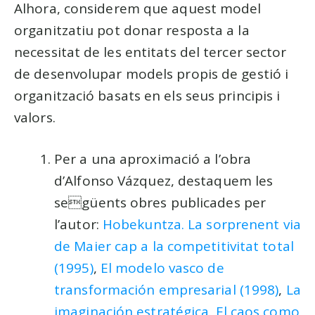
Alhora, considerem que aquest model
organitzatiu pot donar resposta a la
necessitat de les entitats del tercer sector
de desenvolupar models propis de gestió i
organització basats en els seus principis i
valors.
Per a una aproximació a l’obra
d’Alfonso Vázquez, destaquem les
següents obres publicades per
l’autor:
Hobekuntza. La sorprenent via
de Maier cap a la competitivitat total
(1995)
,
El modelo vasco de
transformación empresarial (1998)
,
La
imaginación estratégica. El caos como