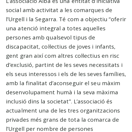
L’associació Alba és una entitat d’iniciativa
social amb activitat a les comarques de
l’Urgell i la Segarra. Té com a objectiu “oferir
una atenció integral a totes aquelles
persones amb qualsevol tipus de
discapacitat, col·lectius de joves i infants,
gent gran així com altres col·lectius en risc
d’exclusió, partint de les seves necessitats i
els seus interessos i els de les seves famílies,
amb la finalitat d’aconseguir el seu màxim
desenvolupament humà i la seva màxima
inclusió dins la societat”. L’associació és
actualment una de les tres organitzacions
privades més grans de tota la comarca de
l’Urgell per nombre de persones