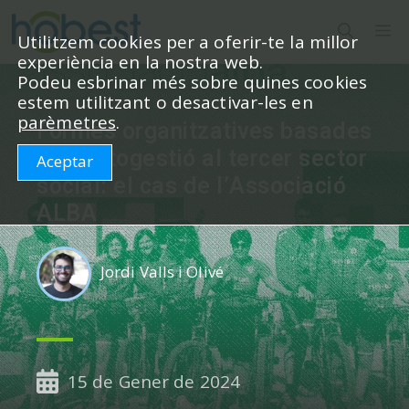
Vés
M
al
Utilitzem cookies per a oferir-te la millor
experiència en la nostra web.
contingut
Podeu esbrinar més sobre quines cookies
estem utilitzant o desactivar-les en
parèmetres
.
Formes organitzatives basades
en l’autogestió al tercer sector
Aceptar
social: el cas de l’Associació
ALBA
Jordi Valls i Olivé
15 de Gener de 2024