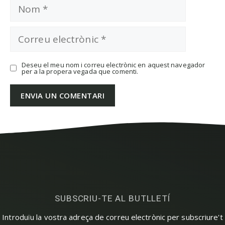
Nom
Correu
electrònic
Deseu el meu nom i correu electrònic en aquest navegador
per a la propera vegada que comenti.
SUBSCRIU-TE AL BUTLLETÍ
Introduïu la vostra adreça de correu electrònic per subscriure't