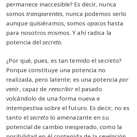
permanece inaccesible? Es decir, nunca
somos
transparentes
, nunca podemos serlo
aunque quisiéramos, somos
opacos
hasta
para nosotros mismos. Y ahí radica la
potencia del
secreto
.
¿Por qué, pues, es tan temido el secreto?
Porque constituye una potencia no
realizada, pero latente; es una potencia
por
venir
, capaz de
reescribir
el pasado
volcándolo de una forma nueva e
intempestiva sobre el futuro. Es decir, no es
tanto el
secreto
lo amenazante en su
potencial de cambio inesperado, como la
posibilidad en él contenida de la
revelación