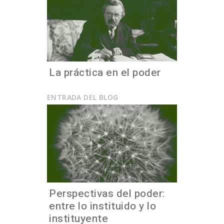
La práctica en el poder
ENTRADA DEL BLOG
Perspectivas del poder:
entre lo instituido y lo
instituyente