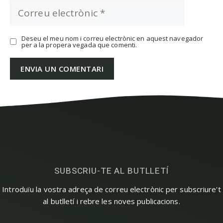
Correu
electrònic
Deseu el meu nom i correu electrònic en aquest navegador
per a la propera vegada que comenti.
SUBSCRIU-TE AL BUTLLETÍ
Introduïu la vostra adreça de correu electrònic per subscriure't
al butlletí i rebre les noves publicacions.