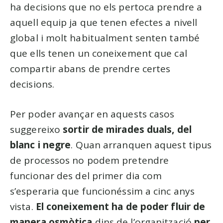
ha decisions que no els pertoca prendre a
aquell equip ja que tenen efectes a nivell
global i molt habitualment senten també
que ells tenen un coneixement que cal
compartir abans de prendre certes
decisions.
Per poder avançar en aquests casos
suggereixo
sortir de mirades duals, del
blanc i negre
. Quan arranquen aquest tipus
de processos no podem pretendre
funcionar des del primer dia com
s’esperaria que funcionéssim a cinc anys
vista.
El coneixement ha de poder fluir de
manera osmòtica
dins de l’organització
per