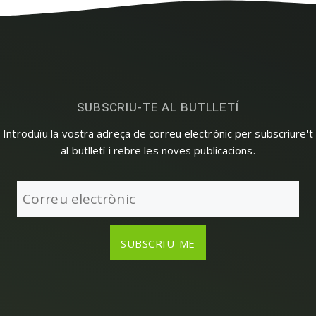
SUBSCRIU-TE AL BUTLLETÍ
Introduïu la vostra adreça de correu electrònic per subscriure't
al butlletí i rebre les noves publicacions.