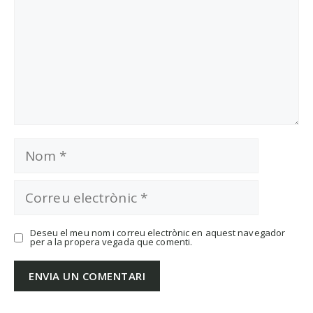
Nom
Correu
electrònic
Deseu el meu nom i correu electrònic en aquest navegador
per a la propera vegada que comenti.