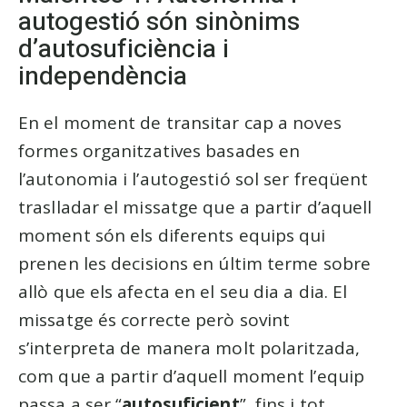
autogestió són sinònims
d’autosuficiència i
independència
En el moment de transitar cap a noves
formes organitzatives basades en
l’autonomia i l’autogestió sol ser freqüent
traslladar el missatge que a partir d’aquell
moment són els diferents equips qui
prenen les decisions en últim terme sobre
allò que els afecta en el seu dia a dia. El
missatge és correcte però sovint
s’interpreta de manera molt polaritzada,
com que a partir d’aquell moment l’equip
passa a ser “
autosuficient
”, fins i tot