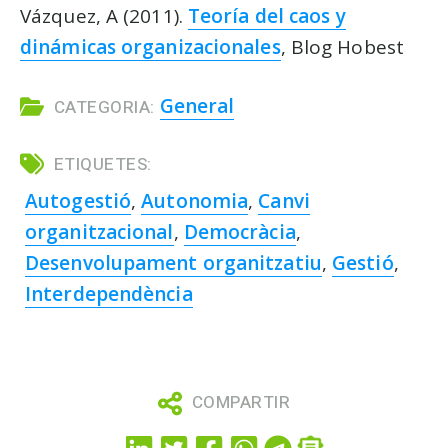
Vázquez, A (2011).
Teoría del caos y
dinámicas organizacionales
, Blog Hobest
General
CATEGORIA:
ETIQUETES:
Autogestió
,
Autonomia
,
Canvi
organitzacional
,
Democràcia
,
Desenvolupament organitzatiu
,
Gestió
,
Interdependència
COMPARTIR