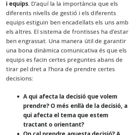
i equips
. D’aquí la la importància que els
diferents nivells de gestió i els diferents
equips estiguin ben encadellats els uns amb
els altres. El sistema de frontisses ha d’estar
ben engrassat. Una manera útil de garantir
una bona dinàmica comunicativa és que els
equips es facin certes preguntes abans de
tirar pel dret a l’hora de prendre certes
decisions:
A qui afecta la decisió que volem
prendre? O més enllà de la decisió, a
qui afecta el tema que estem
tractant o orientant?
On cal prendre aquesta decisió? A