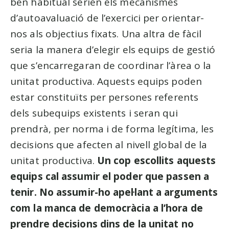
ben habitual serien els mecanismes
d’autoavaluació de l’exercici per orientar-
nos als objectius fixats. Una altra de fàcil
seria la manera d’elegir els equips de gestió
que s’encarregaran de coordinar l’àrea o la
unitat productiva. Aquests equips poden
estar constituïts per persones referents
dels subequips existents i seran qui
prendrà, per norma i de forma legítima, les
decisions que afecten al nivell global de la
unitat productiva.
Un cop escollits aquests
equips cal assumir el poder que passen a
tenir. No assumir-ho apel·lant a arguments
com la manca de democràcia
a l’hora de
prendre decisions
dins de la unitat no