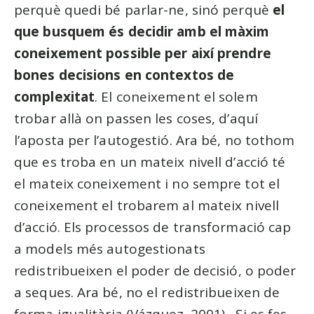
perquè quedi bé parlar-ne, sinó perquè
el
que busquem és decidir amb el màxim
coneixement possible per així prendre
bones decisions en contextos de
complexitat
. El coneixement el solem
trobar allà on passen les coses, d’aquí
l’aposta per l’autogestió. Ara bé, no tothom
que es troba en un mateix nivell d’acció té
el mateix coneixement i no sempre tot el
coneixement el trobarem al mateix nivell
d’acció. Els processos de transformació cap
a models més autogestionats
redistribueixen el poder de decisió, o poder
a seques. Ara bé, no el redistribueixen de
forma igualitària (Vázquez, 2001) . Si es fes