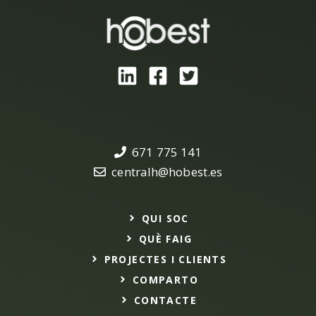
671 775 141
centralh@hobest.es
QUI SOC
QUÈ FAIG
PROJECTES I CLIENTS
COMPARTO
CONTACTE