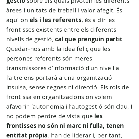
gestió
sobre els quals pivoten les diferents
àrees i unitats de treball i valor afegit. És
aquí on
els i les referents
, és a dir les
frontisses existents entre els diferents
nivells de gestió,
cal que prenguin partit
.
Quedar-nos amb la idea feliç que les
persones referents són meres
transmissores d’informació d’un nivell a
l’altre ens portarà a una organització
insulsa, sense regnes ni direcció. Els rols de
frontissa en organitzacions on volem
afavorir l’autonomia i l’autogestió són clau. I
no podem perdre de vista que
les
frontisses no són ni marc ni fulla, tenen
entitat pròpia
, han de liderar i, per tant,