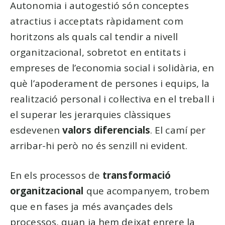
Autonomia i autogestió són conceptes
atractius i acceptats ràpidament com
horitzons als quals cal tendir a nivell
organitzacional, sobretot en entitats i
empreses de l’economia social i solidària, en
què l’apoderament de persones i equips, la
realització personal i col·lectiva en el treball i
el superar les jerarquies clàssiques
esdevenen
valors diferencials
. El camí per
arribar-hi però no és senzill ni evident.
En els processos de
transformació
organitzacional
que acompanyem, trobem
que en fases ja més avançades dels
processos, quan ja hem deixat enrere la