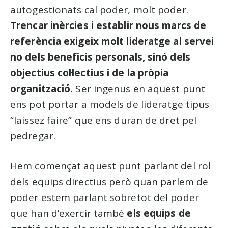
autogestionats cal poder, molt poder.
Trencar inèrcies i establir nous marcs de
referència exigeix molt lideratge al servei
no dels beneficis personals, sinó dels
objectius col·lectius i de la pròpia
organització.
Ser ingenus en aquest punt
ens pot portar a models de lideratge tipus
“laissez faire” que ens duran de dret pel
pedregar.
Hem començat aquest punt parlant del rol
dels equips directius però quan parlem de
poder estem parlant sobretot del poder
que han d’exercir també
els equips de