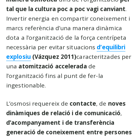
tal que la cultura poc a poc vagi canviant
.
Invertir energia en compartir coneixement i
marcs referència d’una manera dinàmica
dota a l’organització de la força centrípeta
necessària per evitar situacions
d’equilibri
explosiu
(Vázquez 2011)
caracteritzades per
una
atomització accelerada
de
l’organització fins al punt de fer-la
ingestionable.
L’osmosi requereix de
contacte
, de
noves
dinàmiques de relació i de comunicació
,
d’acompanyament i de transferència
generació de coneixement entre persones