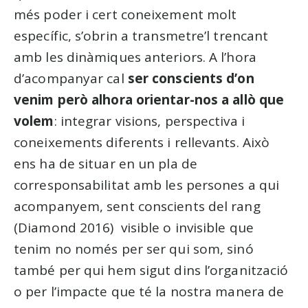
més poder i cert coneixement molt
específic, s’obrin a transmetre’l trencant
amb les dinàmiques anteriors. A l’hora
d’acompanyar cal
ser conscients d’on
venim
però alhora orientar-nos a allò que
volem
: integrar visions, perspectiva i
coneixements diferents i rellevants. Això
ens ha de situar en un pla de
corresponsabilitat amb les persones a qui
acompanyem, sent conscients del rang
(Diamond 2016) visible o invisible que
tenim no només per ser qui som, sinó
també per qui hem sigut dins l’organització
o per l’impacte que té la nostra manera de