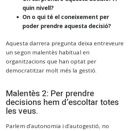
quin nivell?
On o qui té el coneixement per
poder prendre aquesta decisió?
Aquesta darrera pregunta deixa entreveure
un segon malentès habitual en
organitzacions que han optat per
democratitzar molt més la gestió.
Malentès 2: Per prendre
decisions hem d’escoltar totes
les veus.
Parlem d’autonomia i d’autogestió, no